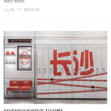
虽然扛着创业
62
2021-01-23