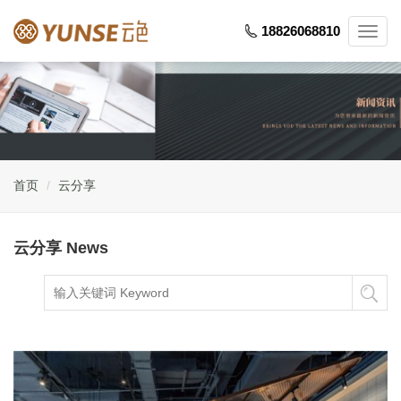
18826068810
Toggl
navig
首页
云分享
云分享 News