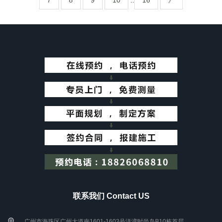
7
8
9
10
..
16
》
联系我们 Contact US
广州市海珠区广州大道南1601-1603号洋湾时尚岛B10栋首层