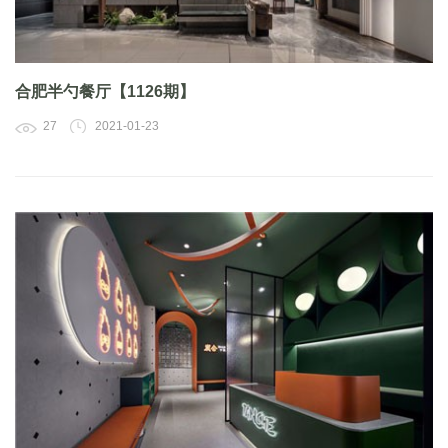
合肥半勺餐厅【1126期】
27
2021-01-23