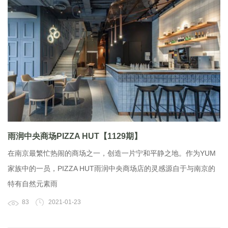
雨润中央商场PIZZA HUT【1129期】
在南京最繁忙热闹的商场之一，创造一片宁和平静之地。作为YUM
家族中的一员，PIZZA HUT雨润中央商场店的灵感源自于与南京的
特有自然元素雨
83
2021-01-23