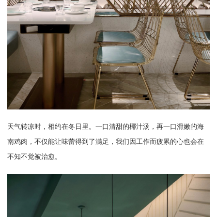
天气转凉时，相约在冬日里。
一口清甜的椰汁汤，再一口滑嫩的海
南鸡肉，不仅能让味蕾得到了满足，我们因工作而疲累的心也会在
不知不觉被治愈。