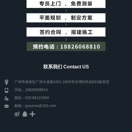
联系我们 Contact US
广州市海珠区广州大道南1601-1603号洋湾时尚岛B10栋首层
手机：18826068810
固话：020-89115369
邮箱：gzyunse@163.com