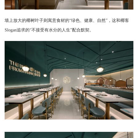
墙上
放大的椰树叶子则寓意食材的“绿色、健康、自然”，这和椰客
Slogan追求的“不接受有水分的人生”配合默契。