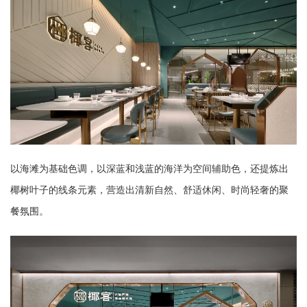
以海滩为基础色调，以深蓝和浅蓝的海洋为空间辅助色，还提炼出
椰树叶子的线条元素，营造出清新自然、舒适休闲、时尚轻奢的聚
餐氛围。