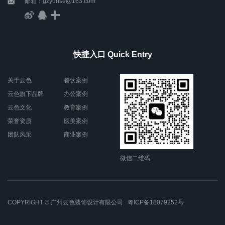
邮箱：gzyunse@163.com
快捷入口 Quick Entry
关于云色
餐饮案例
云色旗下品牌
办公案例
云色文化
教育案例
荣誉资质
医美案例
团队风采
商业案例
微信二维码
COPYRIGHT © 广州云色装饰设计有限公司
粤ICP备18079252号