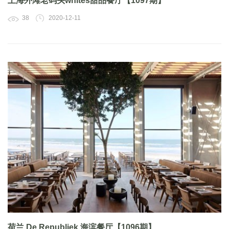
上海外滩老码头whites甜品餐厅【1097期】
38
2020-12-11
荷兰 De Republiek 海滨餐厅【1096期】