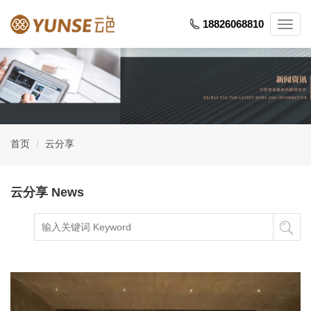
18826068810
Toggl
navig
首页
云分享
云分享 News