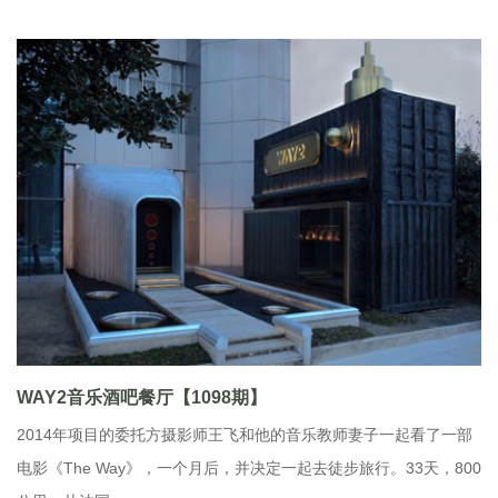
WAY2音乐酒吧餐厅【1098期】
2014年项目的委托方摄影师王飞和他的音乐教师妻子一起看了一部
电影《The Way》，一个月后，并决定一起去徒步旅行。33天，800