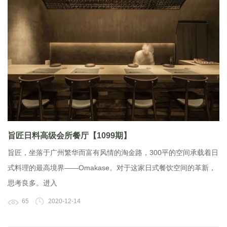
旨匠日料高级会所餐厅【1099期】
旨匠，坐落于广州繁华而富有风情的淘金路，300平的空间承载着日
式料理的最高境界——Omakase。对于这家日式餐饮空间的革新，
思考良多。进入
65
2020-12-14