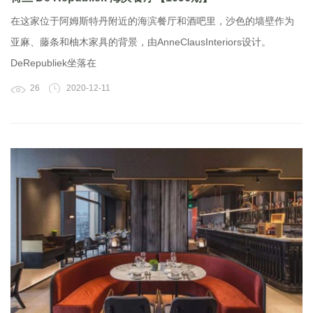
在这家位于阿姆斯特丹附近的海滨餐厅和酒吧里，沙色的墙壁作为
亚麻、藤条和柚木家具的背景，由AnneClausInteriors设计。
DeRepubliek坐落在
26
2020-12-11