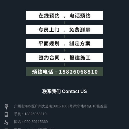
联系我们 Contact US
广州市海珠区广州大道南1601-1603号洋湾时尚岛B10栋首层
手机：18826068810
固话：020-89115369