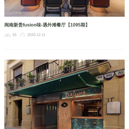
闽南新贵fusion味-遇外滩餐厅【1095期】
33
2020-12-11