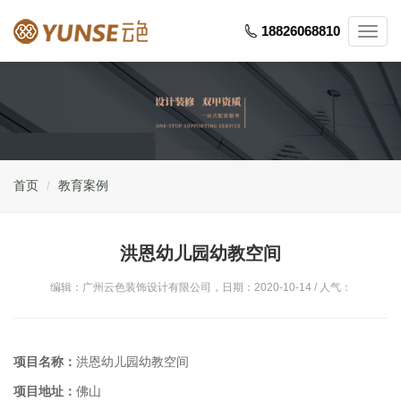
18826068810
Toggl
navig
首页
教育案例
洪恩幼儿园幼教空间
编辑：广州云色装饰设计有限公司，日期：2020-10-14 / 人气：
项目名称：
洪恩幼儿园幼教空间
项目地址：
佛山